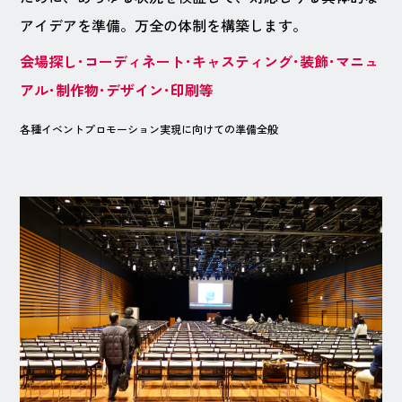
アイデアを準備。万全の体制を構築します。
会場探し･コーディネート･キャスティング･装飾･マニュ
アル･制作物･デザイン･印刷等
各種イベントプロモーション実現に向けての準備全般