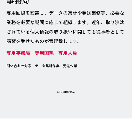
事務局
専用回線を設置し、データの集計や発送業務等、必要な
業務を必要な期間に応じて組織します。近年、取り沙汰
されている個人情報の取り扱いに関しても従事者として
講習を受けたものが管理致します。
専用事務局 専用回線 専用人員
問い合わせ対応 データ集計作業 発送作業
HOME
MUSES について
and more…
業務内容
会社概要
個人情報保護方針