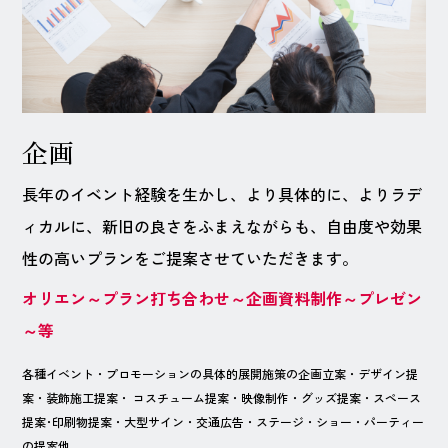
企画
長年のイベント経験を生かし、より具体的に、よりラデ
ィカルに、新旧の良さをふまえながらも、自由度や効果
性の高いプランをご提案させていただきます。
オリエン～プラン打ち合わせ～企画資料制作～プレゼン
～等
各種イベント・プロモーションの具体的展開施策の企画立案・デザイン提
案・装飾施工提案・ コスチューム提案・映像制作・グッズ提案・スペース
提案･印刷物提案・大型サイン・交通広告・ステージ・ショー・パーティー
の提案他