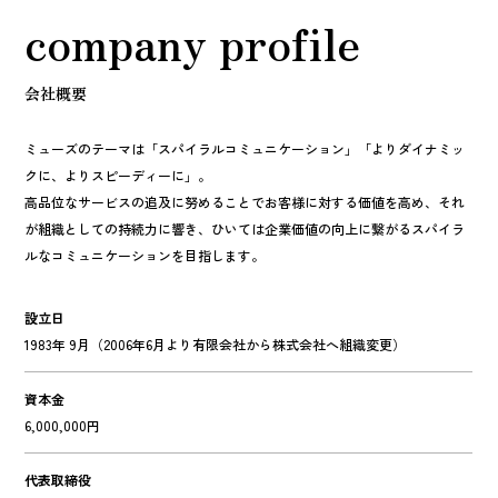
company profile
会社概要
ミューズのテーマは「スパイラルコミュニケーション」「よりダイナミッ
クに、よりスピーディーに」。
高品位なサービスの追及に努めることでお客様に対する価値を高め、それ
が組織としての持続力に響き、ひいては企業価値の向上に繋がるスパイラ
ルなコミュニケーションを目指します。
設立日
1983年 9月（2006年6月より有限会社から株式会社へ組織変更）
資本金
6,000,000円
代表取締役