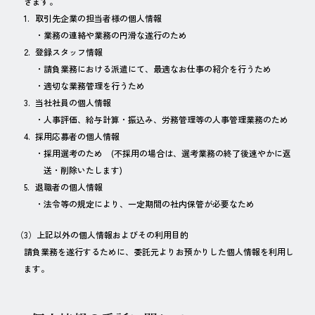
きます。
取引先企業の担当者様の個人情報
業務の連絡や業務の円滑な遂行のため
登録スタッフ情報
請負業務における派遣にて、最適なお仕事の紹介を行うため
適切な業務管理を行うため
当社社員の個人情報
人事評価、給与計算・振込み、労務管理等の人事管理業務のため
採用応募者の個人情報
採用選考のため (不採用の場合は、選考業務の終了後速やかに返
送・削除いたします)
退職者の個人情報
法令等の規定により、一定期間の社内保管が必要なため
（3）上記以外の個人情報およびその利用目的
請負業務を遂行するために、委託元よりお預かりした個人情報を利用し
ます。