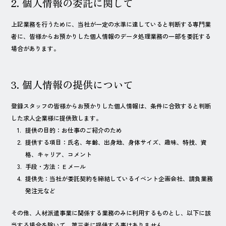
2. 個人情報の委託に関して
上記業務を行うために、当社が一定の水準に達していると判断する専門業
者に、皆様からお預かりした個人情報のデータ処理業務の一部を委託する
場合があります。
3. 個人情報の提供について
登録スタッフの皆様からお預かりした個人情報は、条件に合致すると判断
した求人企業様に提供致します。
提供の目的：お仕事のご紹介のため
提供する項目：氏名、年齢、出身地、身体サイズ、趣味、特技、資
格、キャリア、コメント
手段・方法：Ｅメール
提供先：当社が委託契約を締結しているイベント企画会社、請負業務
発注元など
その他、人材派遣事業に関係する業務のみに利用するものとし、以下に該
当する場合を除いて、第三者に提供する事はありません。