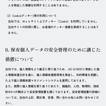
人を特定した情報を利用することはありません。
（2）Cookie(クッキー)等の利用について
当社では、Ｗｅｂサイト上でクッキー（Cookie）を利用していません。
当社サイトの利用に際し、お客様のクッキー情報を取得することはあり
ません。
8. 保有個人データの安全管理のために講じた
措置について
当社では、個人情報をより厳正に取り扱うため、JIS Q 15001に準拠した個
人情報保護方針を基に、個人情報保護規程等を策定し、外的環境を把握し
た上で個人情報保護マネジメントシステムを運用しております。
また、実際に個人情報を取り扱うにあたり、組織的、人的、物理的、技術
的の4つの観点より安全管理措置を講じております。安全管理措置の詳細に
ついては、当社の上記、開示等、苦情、問い合わせ先にお問い合わせくだ
さい。